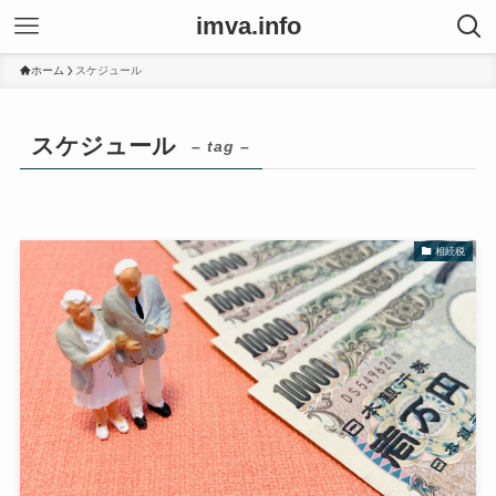
imva.info
ホーム
スケジュール
スケジュール
– tag –
相続税