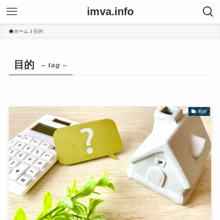
imva.info
ホーム
目的
目的
– tag –
相続