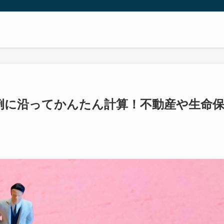
例に沿ってかんたん計算！不動産や生命