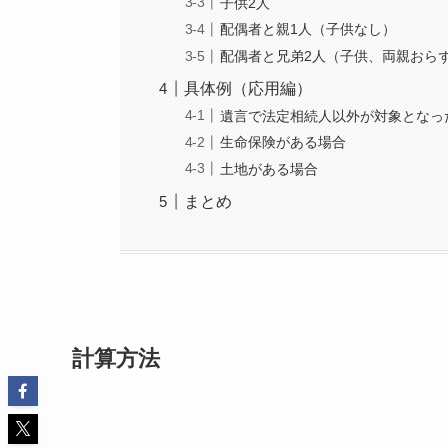
子供2人
配偶者と親1人（子供なし）
配偶者と兄弟2人（子供、両親おら
具体例（応用編）
遺言で法定相続人以外が対象となっ
生命保険がある場合
土地がある場合
まとめ
計算方法