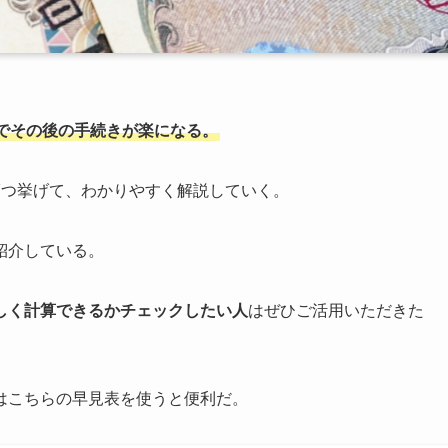
でその後の手続きが楽になる。
7つ挙げて、わかりやすく解説していく。
紹介している。
しく計算できるかチェックしたい人
はぜひご活用いただきた
はこちらの早見表を使うと便利だ。