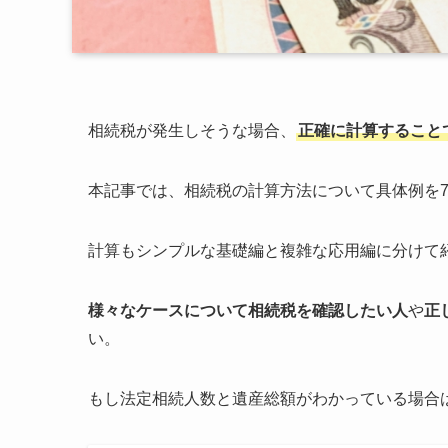
相続税が発生しそうな場合、
正確に計算すること
本記事では、相続税の計算方法について具体例を
計算もシンプルな基礎編と複雑な応用編に分けて
様々なケースについて相続税を確認したい人
や
正
い。
もし法定相続人数と遺産総額がわかっている場合